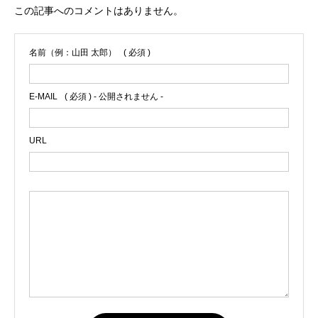
この記事へのコメントはありません。
名前（例：山田 太郎）
( 必須 )
E-MAIL
( 必須 ) - 公開されません -
URL