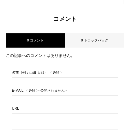
コメント
0 コメント
0 トラックバック
この記事へのコメントはありません。
名前（例：山田 太郎）
( 必須 )
E-MAIL
( 必須 ) - 公開されません -
URL