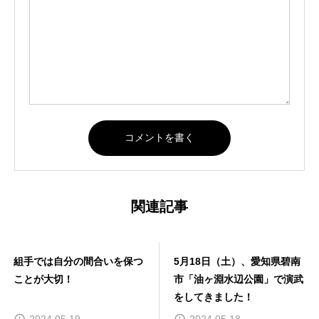
関連記事
組手では自分の間合いを保つ
5月18日（土）、愛知県碧南
ことが大切！
市「油ヶ淵水辺公園」で演武
をしてきました！
2024.05.19
2024.05.18