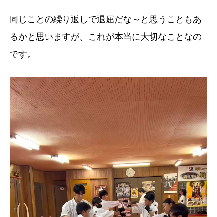
同じことの繰り返しで退屈だな～と思うこともあ
るかと思いますが、これが本当に大切なことなの
です。
動
画
プ
レ
ー
ヤ
ー