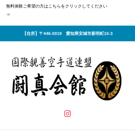
無料体験ご希望の方はこちらをクリックしてください
⇒
【住所】〒446-0019 愛知県安城市新明町10-3