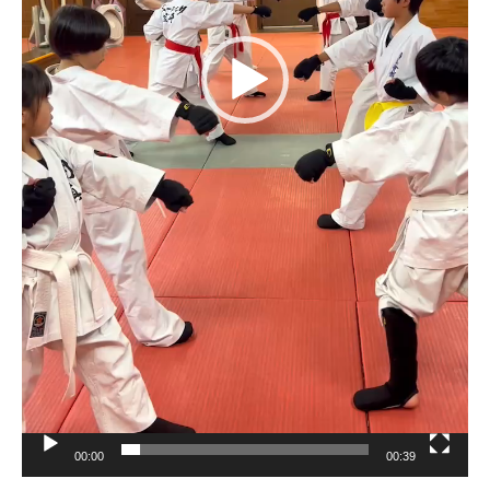
00:00
00:39