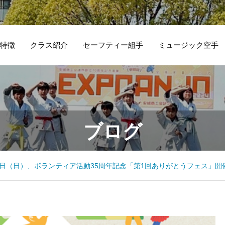
特徴
クラス紹介
セーフティー組手
ミュージック空手
ブログ
6日（日）、ボランティア活動35周年記念「第1回ありがとうフェス」開