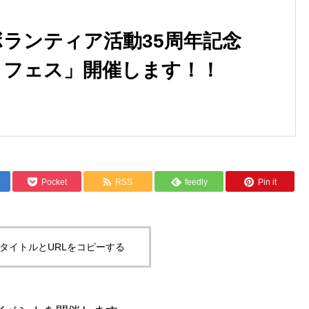
ボランティア活動35周年記念
うフェス」開催します！！
Pocket
RSS
feedly
Pin it
タイトルとURLをコピーする