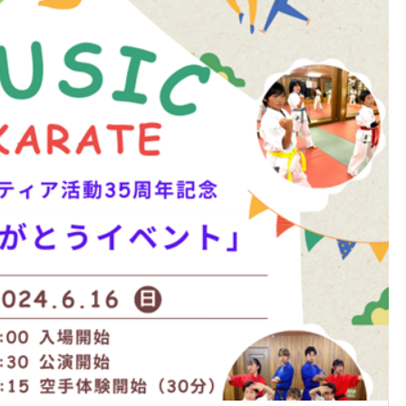
【セーフティー組手】商標登
のお知らせ