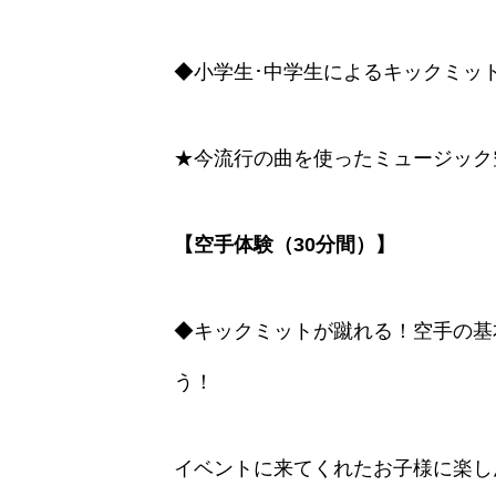
◆小学生･中学生によるキックミット
★今流行の曲を使ったミュージック空
【空手体験（30分間）】
◆キックミットが蹴れる！空手の基
う！
イベントに来てくれたお子様に楽し