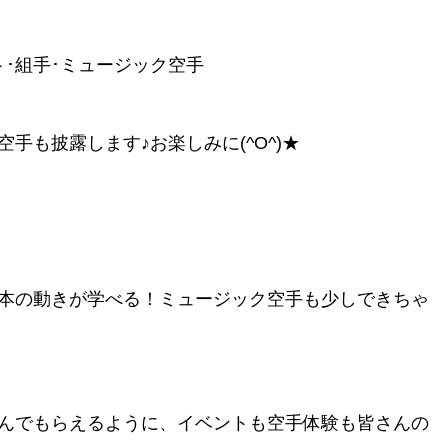
･組手･ミュージック空手
手も披露します♪お楽しみに(^O^)★
本の動きが学べる！ミュージック空手も少しできちゃ
んでもらえるように、イベントも空手体験も皆さんの