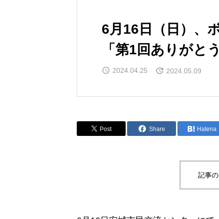
6月16日（日）、
「第1回ありがと
2024.04.25
2024.05.09
Post
Share
Hatena
記事の