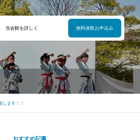
当会館を詳しく
無料体験お申込み
催します！！
おすすめ記事