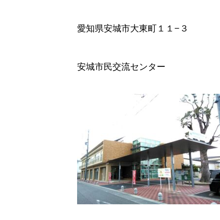
愛知県安城市大東町１１−３
安城市民交流センター