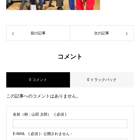
前の記事
次の記事
コメント
0 コメント
0 トラックバック
この記事へのコメントはありません。
名前（例：山田 太郎）
( 必須 )
E-MAIL
( 必須 ) - 公開されません -