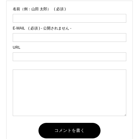
名前（例：山田 太郎）
( 必須 )
E-MAIL
( 必須 ) - 公開されません -
URL