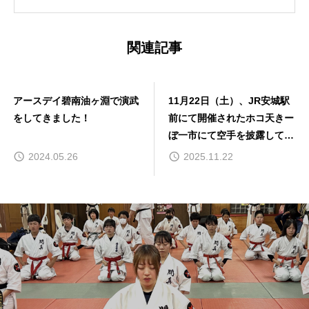
関連記事
アースデイ碧南油ヶ淵で演武
11月22日（土）、JR安城駅
をしてきました！
前にて開催されたホコ天きー
ぼ一市にて空手を披露してき
ました。
2024.05.26
2025.11.22