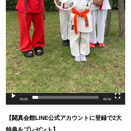
00:00
00:40
【闘真会館LINE公式アカウントに登録で2大
特典をプレゼント】