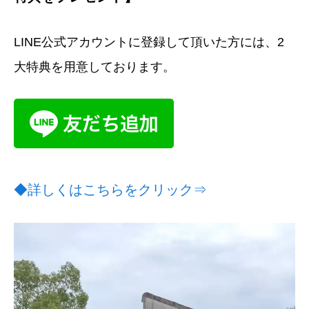
LINE公式アカウントに登録して頂いた方には、2
大特典を用意しております。
◆詳しくはこちらをクリック⇒
動
画
プ
レ
ー
ヤ
ー