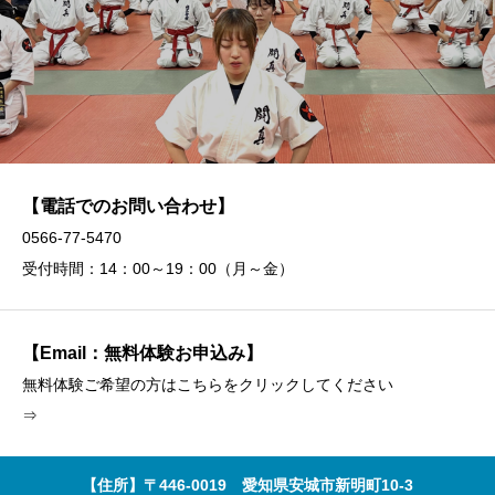
【電話でのお問い合わせ】
0566-77-5470
受付時間：14：00～19：00（月～金）
【Email：無料体験お申込み】
無料体験ご希望の方はこちらをクリックしてください
⇒
【住所】〒446-0019 愛知県安城市新明町10-3