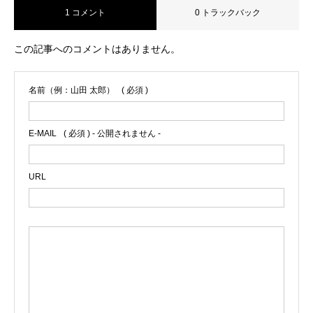
1 コメント
0 トラックバック
この記事へのコメントはありません。
名前（例：山田 太郎）
( 必須 )
E-MAIL
( 必須 ) - 公開されません -
URL