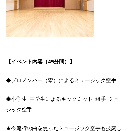
【イベント内容（45分間）】
◆プロメンバー（零）によるミュージック空手
◆小学生･中学生によるキックミット･組手･ミュー
ジック空手
★今流行の曲を使ったミュージック空手も披露し