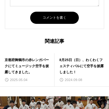
関連記事
京都府舞鶴市の赤レンガパー
8月25日（日）、わくわくフ
クにてミュージック空手を披
ェスティバルにて空手を披露
露してきました。
しました！
2025.05.04
2024.09.08