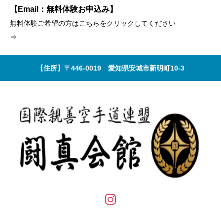
【Email：無料体験お申込み】
無料体験ご希望の方はこちらをクリックしてください
⇒
【住所】〒446-0019 愛知県安城市新明町10-3