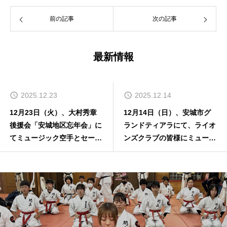
前の記事
次の記事
最新情報
2025.12.14
2025.11.28
12月14日（日）、安城市グ
PV動画：2025年第1回セーフ
ランドティアラにて、ライオ
ティー組手グランドチャンピ
ンズクラブの皆様にミュージ
オン選手権大会
ック空手を見て頂きました！