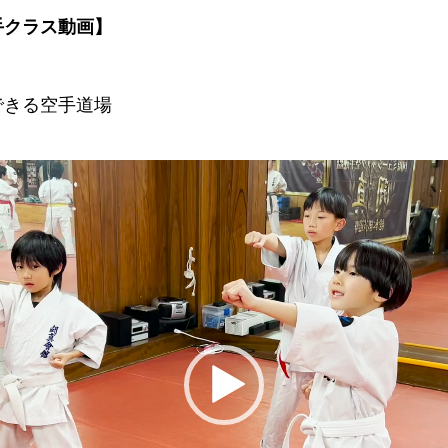
手クラス動画】
できる空手道場