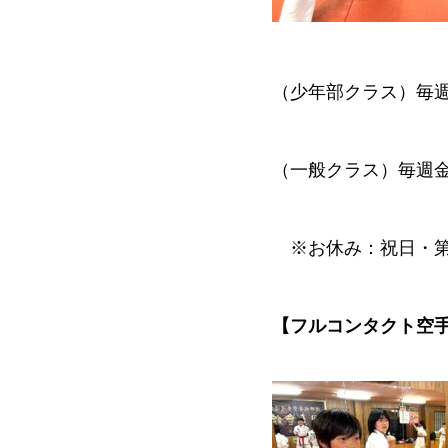
（少年部クラス）毎週火
（一般クラス）毎週金曜日
※お休み：祝日・第
【フルコンタクト空