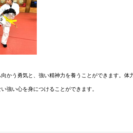
ち向かう勇気と、強い精神力を養うことができます。体
ない強い心を身につけることができます。