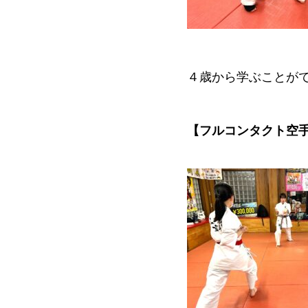
４歳から学ぶことが
【フルコンタクト空