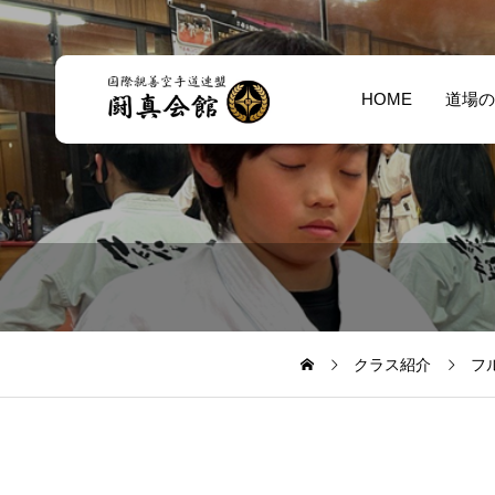
HOME
道場の
クラス紹介
フ