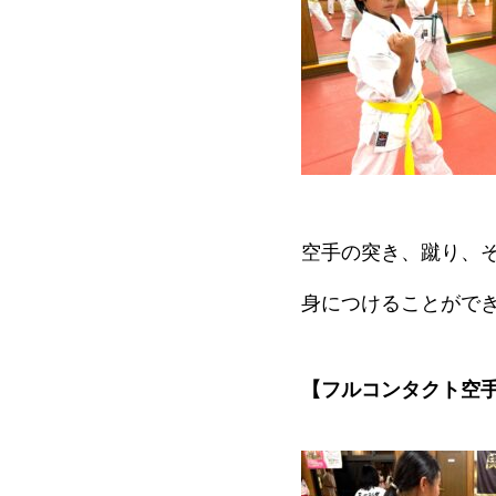
空手の突き、蹴り、
身につけることがで
【フルコンタクト空