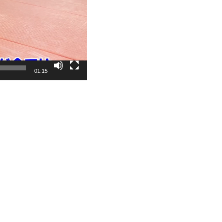
01:15