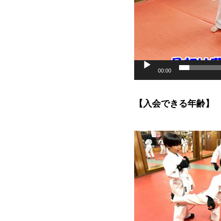
00:00
【入会できる年齢】