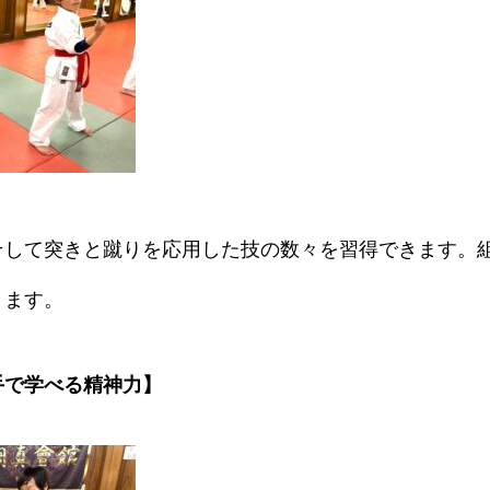
そして突きと蹴りを応用した技の数々を習得できます。
きます。
手で学べる精神力】