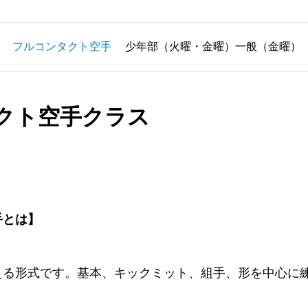
フルコンタクト空手
少年部（火曜・金曜）一般（金曜）
クト空手クラス
手とは】
える形式です。基本、キックミット、組手、形を中心に