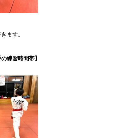
できます。
手の練習時間帯】