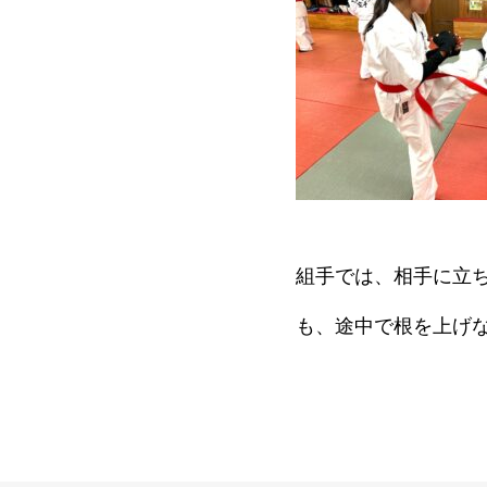
組手では、相手に立
も、途中で根を上げ