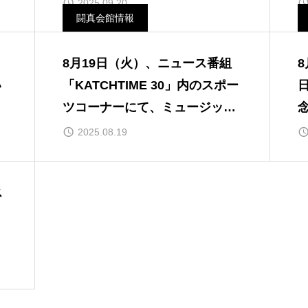
た。
2025.09.20
闘真会館情報
8月19日（火）、ニュース番組
い
「KATCHTIME 30」内のスポー
ツコーナーにて、ミュージック
空手が放映されました。
2025.08.19
ス
し