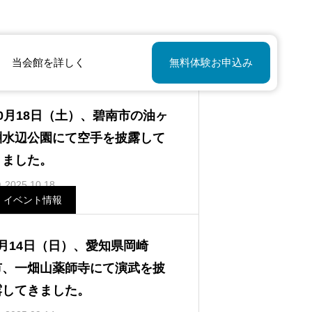
当会館を詳しく
無料体験お申込み
イベント情報
10月18日（土）、碧南市の油ヶ
淵水辺公園にて空手を披露して
きました。
2025.10.18
イベント情報
9月14日（日）、愛知県岡崎
市、一畑山薬師寺にて演武を披
露してきました。