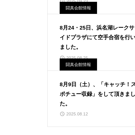
2025.09.23
闘真会館情報
8月24・25日、浜名湖レークサ
イドプラザにて空手合宿を行
ました。
2025.08.25
闘真会館情報
8月9日（土）、「キャッチ！
ポチュー収録」をして頂きま
た。
2025.08.12