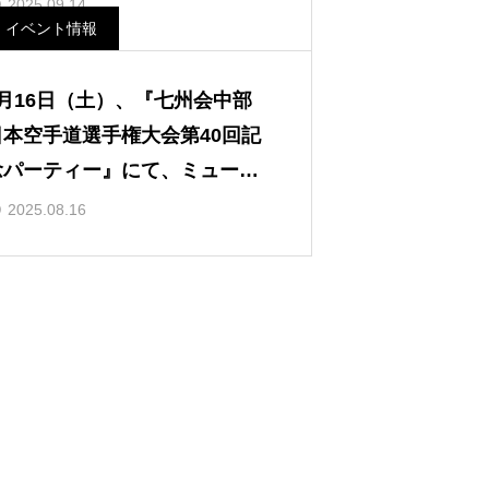
2025.09.14
イベント情報
8月16日（土）、『七州会中部
日本空手道選手権大会第40回記
念パーティー』にて、ミュージ
ック空手を披露。
2025.08.16