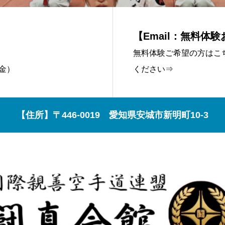
【Email：無料体
無料体験ご希望の方はこ
～金）
ください⇒
【住所】〒446-0019 愛知県安城市新明町10-3