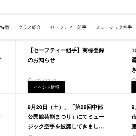
特徴
クラス紹介
セーフティー組手
ミュージック空手
セーフティー組手
【セーフティー組手】商標登録
グ
のお知らせ
2025.10.20
イベント情報
9月20日（土）、「第28回中部
披
公民館芸能まつり」にてミュー
ジック空手を披露してきまし