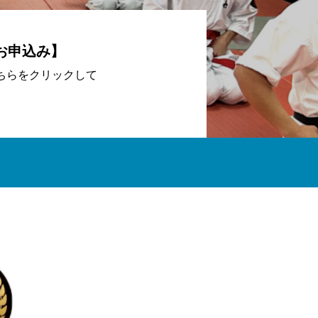
験お申込み】
ちらをクリックして