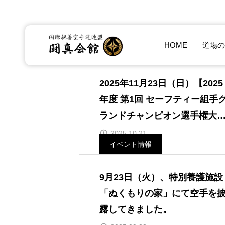
HOME
道場の
闘真会館情報
2025年11月23日（日）【2025
年度 第1回 セーフティー組手
ランドチャンピオン選手権大
会】を開催
2025.10.21
イベント情報
9月23日（火）、特別養護施設
「ぬくもりの家」にて空手を
露してきました。